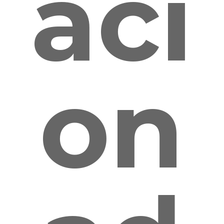
aci
on