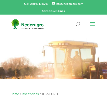
(+593) 994048299
info@nederagro.com
Servicios en Línea
Home
/
Insecticidas
/ TEKA FORTE