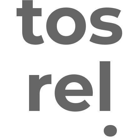
tos
rel