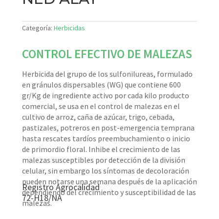
Categoría:
Herbicidas
CONTROL EFECTIVO DE MALEZAS
Herbicida del grupo de los sulfonilureas, formulado
en gránulos dispersables (WG) que contiene 600
gr/Kg de ingrediente activo por cada kilo producto
comercial, se usa en el control de malezas en el
cultivo de arroz, caña de azúcar, trigo, cebada,
pastizales, potreros en post-emergencia temprana
hasta rescates tardíos preembuchamiento o inicio
de primordio floral. Inhibe el crecimiento de las
malezas susceptibles por detección de la división
celular, sin embargo los síntomas de decoloración
pueden notarse una semana después de la aplicación
Registro Agrocalidad
dependiendo del crecimiento y susceptibilidad de las
72-H18/NA
malezas.