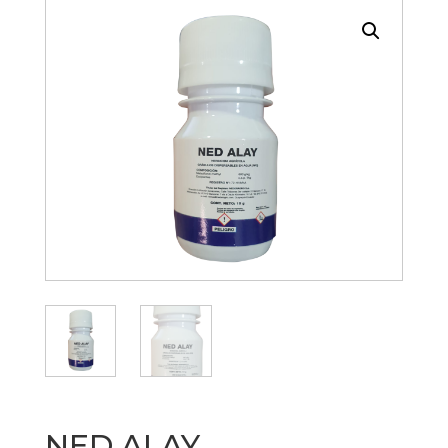
NED ALAY