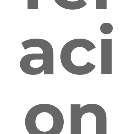
aci
on