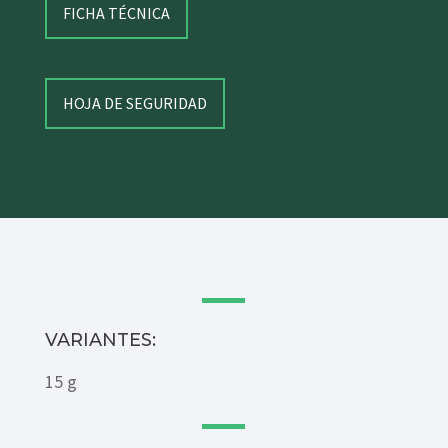
FICHA TÉCNICA
HOJA DE SEGURIDAD
VARIANTES:
15 g