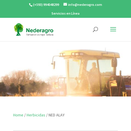
(+593) 994048299
info@nederagro.com
Servicios en Línea
Home
/
Herbicidas
/ NED ALAY