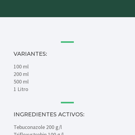
VARIANTES:
100 ml
200 ml
500 ml
1 Litro
INGREDIENTES ACTIVOS:
Tebuconazole 200 g/l
Trifloxystrobin 100 g/l