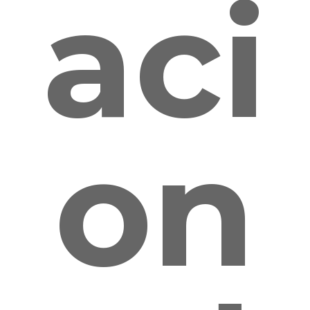
aci
on