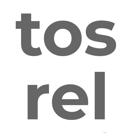
tos
rel