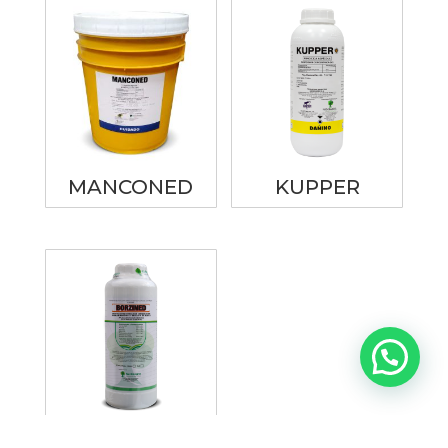
MANCONED
KUPPER
BORZINED