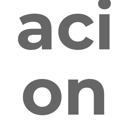
aci
on