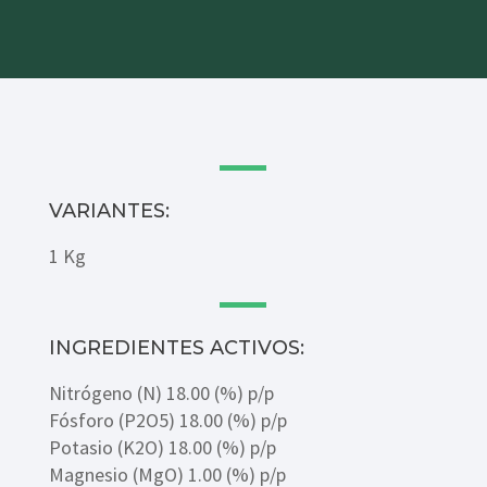
VARIANTES:
1 Kg
INGREDIENTES ACTIVOS:
Nitrógeno (N) 18.00 (%) p/p
Fósforo (P2O5) 18.00 (%) p/p
Potasio (K2O) 18.00 (%) p/p
Magnesio (MgO) 1.00 (%) p/p