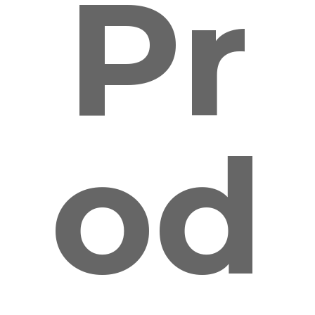
Pr
od