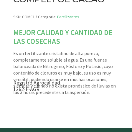
SKU:
COMC1
Categoría:
Fertilizantes
MEJOR CALIDAD Y CANTIDAD DE
LAS COSECHAS
Es un fertilizante cristalino de alta pureza,
completamente soluble al agua. Es una fuente
balanceada de Nitrogeno, Fósforo y Potasio, cuyo
contenido de cloruros es muy bajo, su uso es muy
versátil, pudiendo usarse en muchas ocasiones,
Registro Agrocalidad
siempre y cuando no exista pronóstico de lluvias en
1262-F-AGR
las 3 horas precedentes a la aspersión.