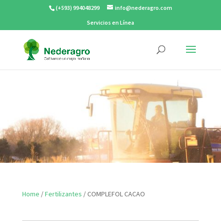
(+593) 994048299
info@nederagro.com
Servicios en Línea
Home
/
Fertilizantes
/ COMPLEFOL CACAO